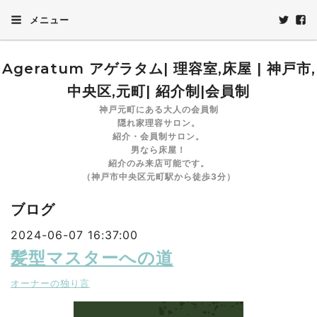
メニュー
Ageratum アゲラタム| 理容室,床屋 | 神戸市,
中央区,元町| 紹介制|会員制
神戸元町にある大人の会員制
隠れ家理容サロン。
紹介・会員制サロン。
男なら床屋！
紹介のみ来店可能です。
（神戸市中央区元町駅から徒歩3分）
ブログ
2024-06-07 16:37:00
髪型マスターへの道
オーナーの独り言