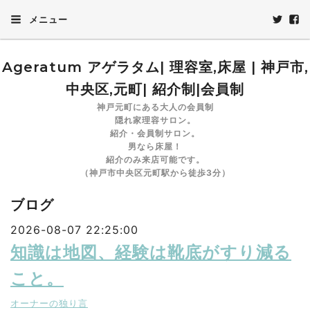
メニュー
Ageratum アゲラタム| 理容室,床屋 | 神戸市,
中央区,元町| 紹介制|会員制
神戸元町にある大人の会員制
隠れ家理容サロン。
紹介・会員制サロン。
男なら床屋！
紹介のみ来店可能です。
（神戸市中央区元町駅から徒歩3分）
ブログ
2026-08-07 22:25:00
知識は地図、経験は靴底がすり減る
こと。
オーナーの独り言