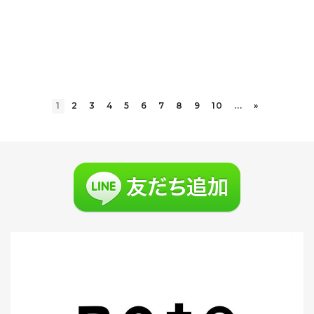
1
2
3
4
5
6
7
8
9
10
...
»