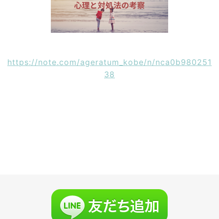
https://note.com/ageratum_kobe/n/nca0b980251
38