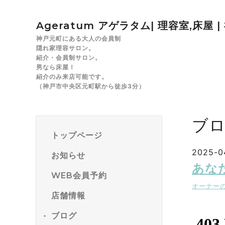
Ageratum アゲラタム| 理容室,床屋 
神戸元町にある大人の会員制
隠れ家理容サロン。
紹介・会員制サロン。
男なら床屋！
紹介のみ来店可能です。
（神戸市中央区元町駅から徒歩3分）
ブ
トップページ
2025-04
お知らせ
あな
WEB会員予約
オーナー
店舗情報
ブログ