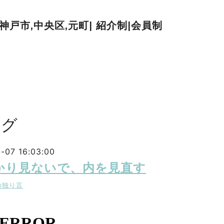
| 神戸市,中央区,元町| 紹介制|会員制
ログ
-07 16:03:00
かり見ないで、内を見直す
の独り言