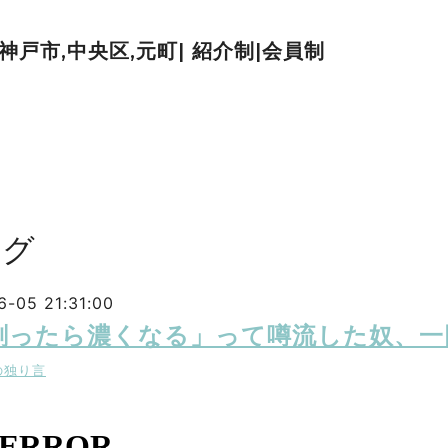
| 神戸市,中央区,元町| 紹介制|会員制
ログ
6-05 21:31:00
剃ったら濃くなる」って噂流した奴、一
の独り言