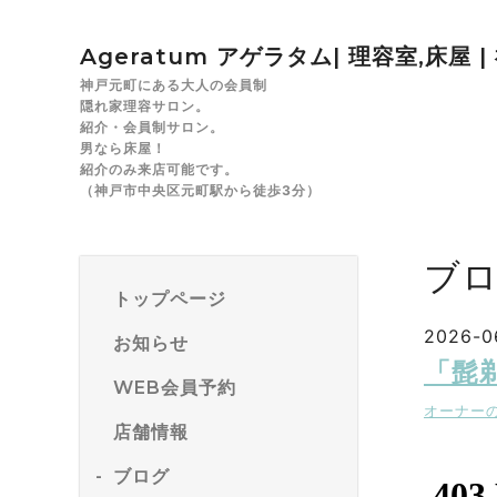
Ageratum アゲラタム| 理容室,床屋 
神戸元町にある大人の会員制
隠れ家理容サロン。
紹介・会員制サロン。
男なら床屋！
紹介のみ来店可能です。
（神戸市中央区元町駅から徒歩3分）
ブ
トップページ
2026-0
お知らせ
「髭
WEB会員予約
オーナー
店舗情報
ブログ