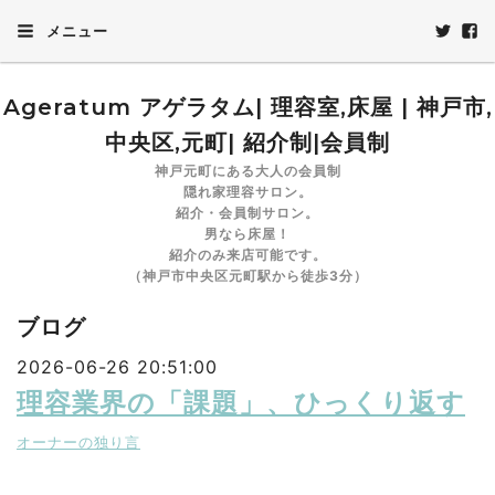
メニュー
Ageratum アゲラタム| 理容室,床屋 | 神戸市,
中央区,元町| 紹介制|会員制
神戸元町にある大人の会員制
隠れ家理容サロン。
紹介・会員制サロン。
男なら床屋！
紹介のみ来店可能です。
（神戸市中央区元町駅から徒歩3分）
ブログ
2026-06-26 20:51:00
理容業界の「課題」、ひっくり返す
オーナーの独り言