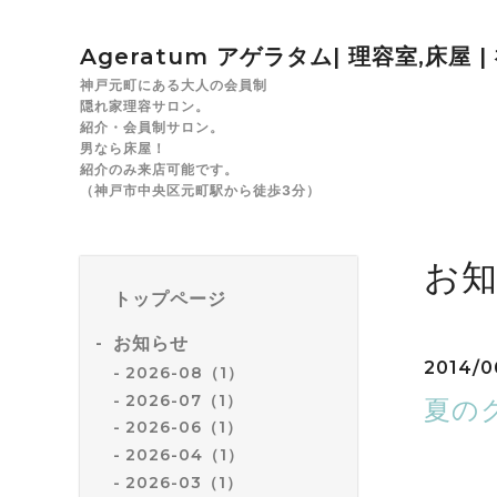
Ageratum アゲラタム| 理容室,床屋 
神戸元町にある大人の会員制
隠れ家理容サロン。
紹介・会員制サロン。
男なら床屋！
紹介のみ来店可能です。
（神戸市中央区元町駅から徒歩3分）
お
トップページ
お知らせ
2014/0
2026-08（1）
2026-07（1）
夏の
2026-06（1）
2026-04（1）
2026-03（1）