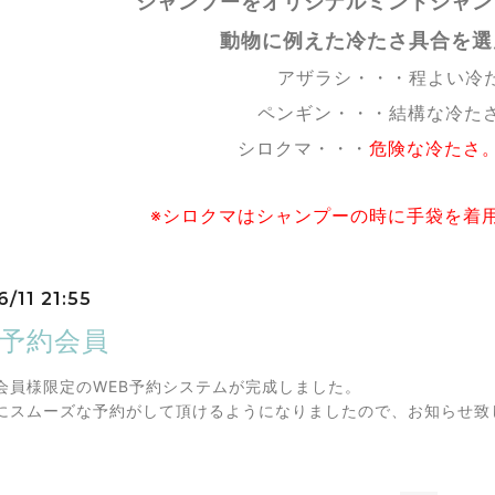
シャンプーをオリジナルミントシャン
動物に例えた冷たさ具合を選
アザラシ・・・程よい冷
ペンギン・・・結構な冷た
シロクマ・・・
危険な冷たさ
※シロクマはシャンプーの時に手袋を着
/11 21:55
B予約会員
会員様限定のWEB予約システムが完成しました。
にスムーズな予約がして頂けるようになりましたので、お知らせ致