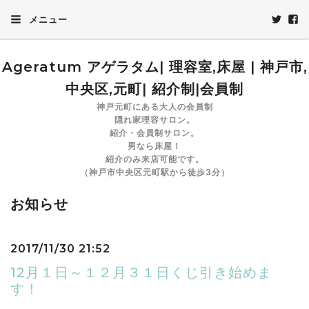
メニュー
Ageratum アゲラタム| 理容室,床屋 | 神戸市,
中央区,元町| 紹介制|会員制
神戸元町にある大人の会員制
隠れ家理容サロン。
紹介・会員制サロン。
男なら床屋！
紹介のみ来店可能です。
（神戸市中央区元町駅から徒歩3分）
お知らせ
2017/11/30 21:52
12月１日～１２月３１日くじ引き始めま
す！