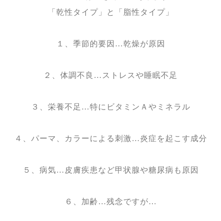
「乾性タイプ」と「脂性タイプ」
１、
季節的要因…乾燥が原因
２、
体調不良…ストレスや睡眠不足
３、
栄養不足…特にビタミンＡやミネラル
４、
パーマ、カラーによる刺激…炎症を起こす成分
５、
病気…皮膚疾患など甲状腺や糖尿病も原因
６、
加齢…残念ですが…