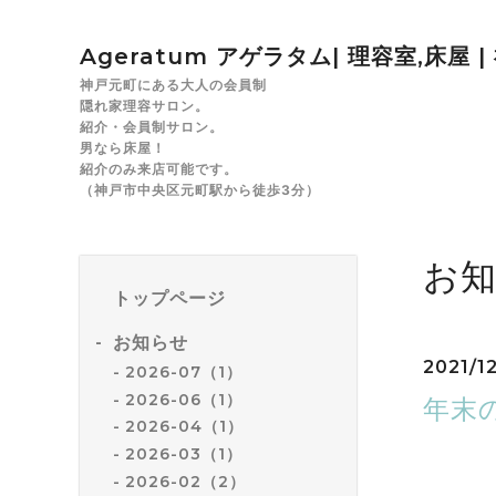
Ageratum アゲラタム| 理容室,床屋 
神戸元町にある大人の会員制
隠れ家理容サロン。
紹介・会員制サロン。
男なら床屋！
紹介のみ来店可能です。
（神戸市中央区元町駅から徒歩3分）
お
トップページ
お知らせ
2021/12
2026-07（1）
2026-06（1）
年末
2026-04（1）
2026-03（1）
今年一年
2026-02（2）