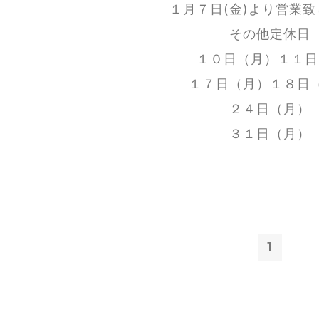
１月７日(金)より営業
その他定休日
１０日（月）１１日(
１７日（月）１８日
２４日（月）
３１日（月）
1