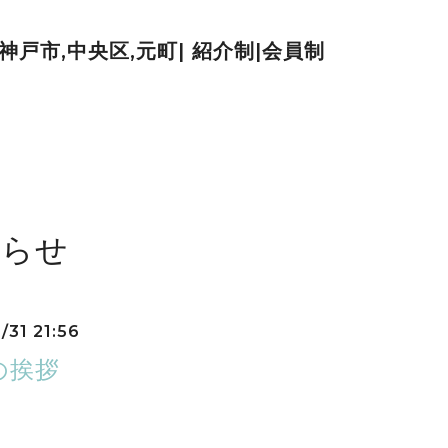
| 神戸市,中央区,元町| 紹介制|会員制
知らせ
/31 21:56
の挨拶
、皆様には格別のご高配を賜り、厚く御礼申し上げます。