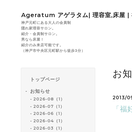
Ageratum アゲラタム| 理容室,床屋 
神戸元町にある大人の会員制
隠れ家理容サロン。
紹介・会員制サロン。
男なら床屋！
紹介のみ来店可能です。
（神戸市中央区元町駅から徒歩3分）
お
トップページ
お知らせ
2013/0
2026-08（1）
2026-07（1）
「福
2026-06（1）
2026-04（1）
2026-03（1）