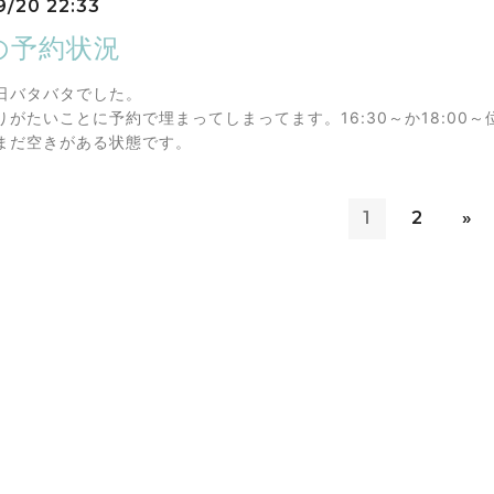
9/20 22:33
の予約状況
日バタバタでした。
りがたいことに予約で埋まってしまってます。16:30～か18:00
まだ空きがある状態です。
1
2
»