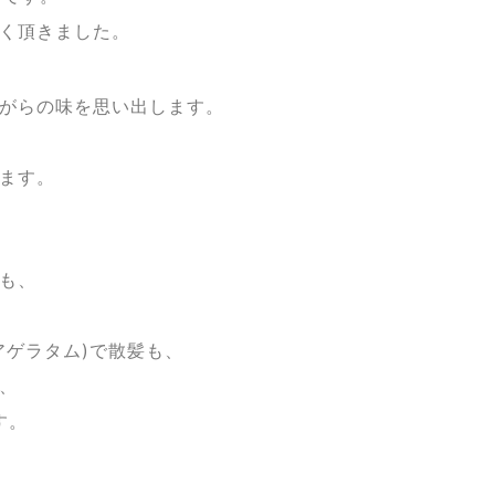
く頂きました。
がらの味を思い出します。
ます。
も、
(アゲラタム)で散髪も、
、
す。