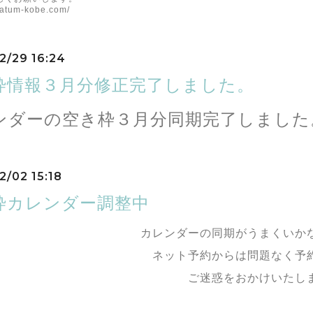
eratum-kobe.com/
2/29 16:24
枠情報３月分修正完了しました。
ンダーの空き枠３月分同期完了しました
2/02 15:18
枠カレンダー調整中
カレンダーの同期がうまくいか
ネット予約からは問題なく予
ご迷惑をおかけいたし