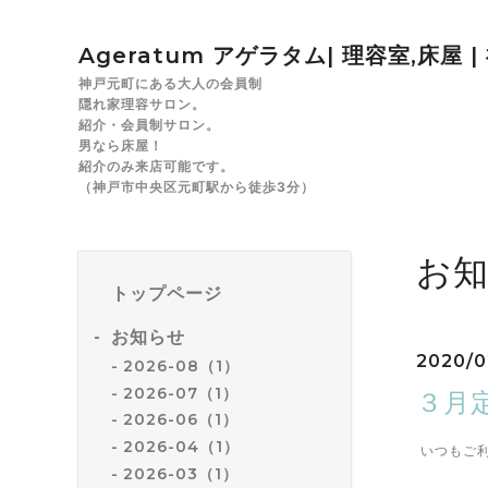
Ageratum アゲラタム| 理容室,床屋 
神戸元町にある大人の会員制
隠れ家理容サロン。
紹介・会員制サロン。
男なら床屋！
紹介のみ来店可能です。
（神戸市中央区元町駅から徒歩3分）
お
トップページ
お知らせ
2020/0
2026-08（1）
2026-07（1）
３月
2026-06（1）
2026-04（1）
いつもご
2026-03（1）