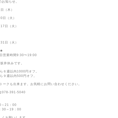
のお知らせ。
5日（木）
10日（火）
）17日（火）
）
）31日（火）
★
祝日営業時間9:30〜19:00
火）坂井休みです。
ら６週以内1000円オフ。
ら９週以内500円オフ。
1:1トークも出来ます。お気軽にお問い合わせください。
78-391-5040
0～21：00
30～19：00
しくお願いします。