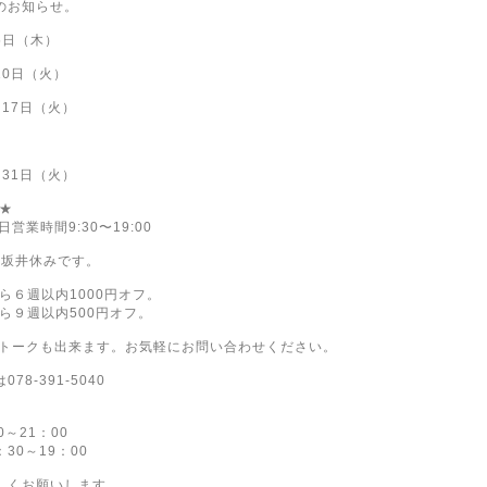
のお知らせ。
5日（木）
10日（火）
）17日（火）
）
）31日（火）
★
祝日営業時間9:30〜19:00
火）坂井休みです。
ら６週以内1000円オフ。
ら９週以内500円オフ。
1:1トークも出来ます。お気軽にお問い合わせください。
78-391-5040
0～21：00
30～19：00
しくお願いします。