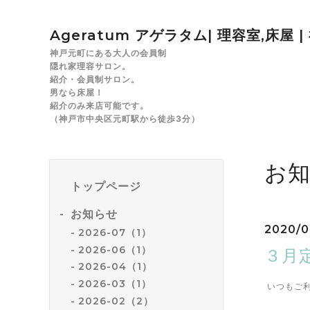
Ageratum アゲラタム| 理容室,床屋 
神戸元町にある大人の会員制
隠れ家理容サロン。
紹介・会員制サロン。
男なら床屋！
紹介のみ来店可能です。
（神戸市中央区元町駅から徒歩3分）
お
トップページ
お知らせ
2020/0
2026-07（1）
2026-06（1）
３月
2026-04（1）
2026-03（1）
いつもご
2026-02（2）