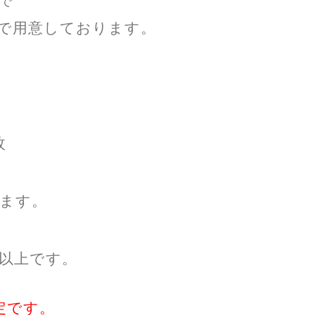
まで
で用意しております。
。
枚
ます。
以上です。
定です。