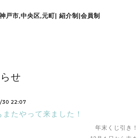
| 神戸市,中央区,元町| 紹介制|会員制
知らせ
1/30 22:07
もまたやって来ました！
年末くじ引き