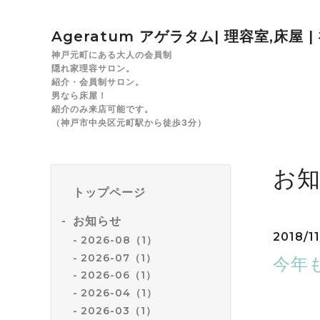
Ageratum アゲラタム| 理容室,床屋 
神戸元町にある大人の会員制
隠れ家理容サロン。
紹介・会員制サロン。
男なら床屋！
紹介のみ来店可能です。
（神戸市中央区元町駅から徒歩3分）
お
トップページ
お知らせ
2018/1
2026-08（1）
2026-07（1）
今年
2026-06（1）
2026-04（1）
2026-03（1）