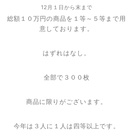
12月１日から末まで
総額１０万円の商品を１等～５等まで用
意しております。
はずれはなし。
全部で３００枚
商品に限りがございます。
今年は３人に１人は四等以上です。