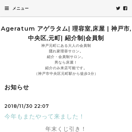
メニュー
Ageratum アゲラタム| 理容室,床屋 | 神戸市,
中央区,元町| 紹介制|会員制
神戸元町にある大人の会員制
隠れ家理容サロン。
紹介・会員制サロン。
男なら床屋！
紹介のみ来店可能です。
（神戸市中央区元町駅から徒歩3分）
お知らせ
2018/11/30 22:07
今年もまたやって来ました！
年末くじ引き！