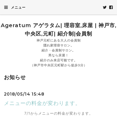
メニュー
Ageratum アゲラタム| 理容室,床屋 | 神戸市,
中央区,元町| 紹介制|会員制
神戸元町にある大人の会員制
隠れ家理容サロン。
紹介・会員制サロン。
男なら床屋！
紹介のみ来店可能です。
（神戸市中央区元町駅から徒歩3分）
お知らせ
2018/05/14 15:48
メニューの料金が変わります。
7/1からメニューの料金が変わります。