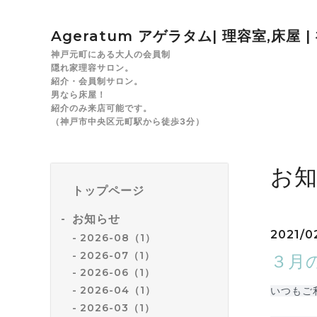
Ageratum アゲラタム| 理容室,床屋 
神戸元町にある大人の会員制
隠れ家理容サロン。
紹介・会員制サロン。
男なら床屋！
紹介のみ来店可能です。
（神戸市中央区元町駅から徒歩3分）
お
トップページ
お知らせ
2021/0
2026-08（1）
2026-07（1）
３月
2026-06（1）
2026-04（1）
いつもご
2026-03（1）