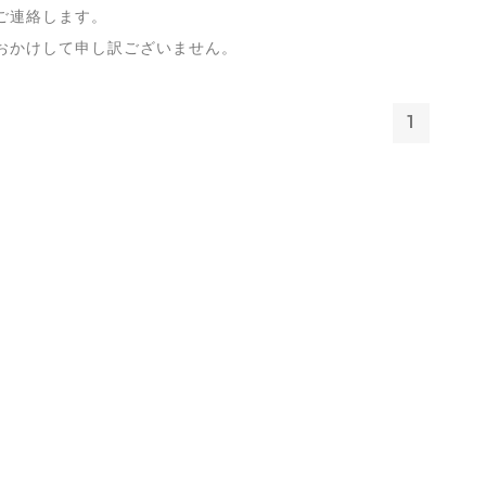
ご連絡します。
おかけして申し訳ございません。
1