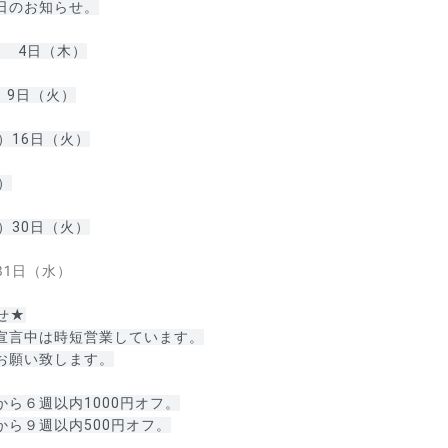
日のお知らせ。
）　4日（木）
 9日（火）
）16日（火）
）

31日（水）
せ★
宣言中は時短営業しています。
お願い致します。
から６週以内1000円オフ。
から９週以内500円オフ。