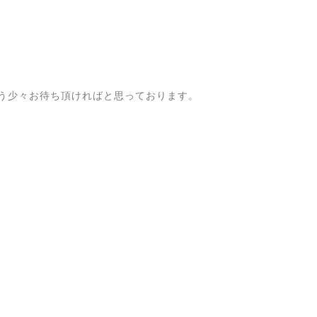
う少々お待ち頂ければと思っております。