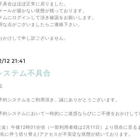
不具合はほぼ正常に戻りました。
メールが届かない状態が残っております。
テムにログインして頂き確認をお願いします。
明な点がございましたらご連絡下さい。
おかけして申し訳ございません。
/12 21:41
システム不具合
位
予約システムをご利用頂き、誠にありがとうございます。
予約システムにおいて一時的にご迷惑ならびにご不便をおかけして
日（金）午後12時01分頃（一部利用者様は2月11日）より現在に
強化に伴う切り替え)アクセスが不安定な状態が続いております。