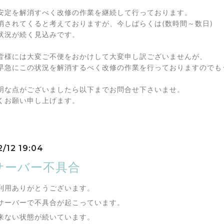
安定を解消すべく改修の作業を継続して行っております。
消されてくると考えておりますが、今しばらくは(数時間～数日)
状況が続く見込みです。
皆様には大変ご不便をおかけして大変申し訳ございませんが、
早急にこの状況を解消するべく改修の作業を行っておりますのでも
明な点がございましたら以下までお問合せ下さいませ。
くお願い申し上げます。
2/12 19:04
サーバー不具合
利用ありがとうございます。
サーバーで不具合が起こっています。
来ない状態が続いています。