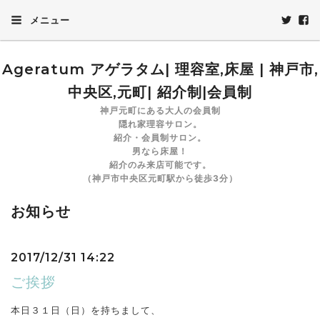
メニュー
Ageratum アゲラタム| 理容室,床屋 | 神戸市,
中央区,元町| 紹介制|会員制
神戸元町にある大人の会員制
隠れ家理容サロン。
紹介・会員制サロン。
男なら床屋！
紹介のみ来店可能です。
（神戸市中央区元町駅から徒歩3分）
お知らせ
2017/12/31 14:22
ご挨拶
本日３１日（日）を持ちまして、