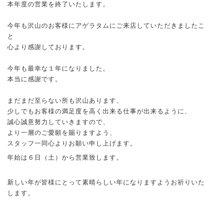
本年度の営業を終了いたします。
今年も沢山のお客様にアゲラタムにご来店していただきましたこ
と
心より感謝しております。
今年も最幸な１年になりました。
本当に感謝です。
まだまだ至らない所も沢山あります、
少しでもお客様の満足度を高く出来る仕事が出来るように、
誠心誠意努力していきますので、
より一層のご愛願を賜りますよう、
スタッフ一同心よりお願い申し上げます。
年
始は６日（土）から営業致します。
新しい年が皆様にとって素晴らしい年になりますようお祈りいた
します。