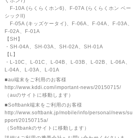
くホン7)
F-10A (らくらくホン6)、F-07A (らくらくホン ベー
シックII)
F-05A (キッズケータイ)、F-06A、F-04A、F-03A、
F-02A、F-01A
【SH】
・SH-04A、SH-03A、SH-02A、SH-01A
【L】
・L-10C、L-01C、L-04B、L-03B、L-02B、L-06A、
L-04A、L-03A、L-01A
■au端末をご利用のお客様
http://www.kddi.com/important-news/20150715/
（auのサイトに移動します）
■Softbank端末をご利用のお客様
http://www.softbank.jp/mobile/info/personal/news/su
pport/20150715a/
（Softbankのサイトに移動します）
詳細はご利用の携帯会社へお問い合わせくださいま