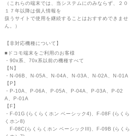
（これらの端末では、当システムにのみならず、２０
１７年以降は個人情報を
扱うサイトで使用を継続することはおすすめできませ
ん。）
【非対応機種について】
■ドコモ端末をご利用のお客様
・90x系、70x系以前の機種すべて
【N】
・N-06B、N-05A、N-04A、N-03A、N-02A、N-01A
【P】
・P-10A、P-06A、P-05A、P-04A、P-03A、P-02
A、P-01A
【F】
・F-01G (らくらくホン ベーシック4)、F-08F (らくら
くホン8)
F-08C(らくらくホン ベーシックIII)、F-09B (らくら