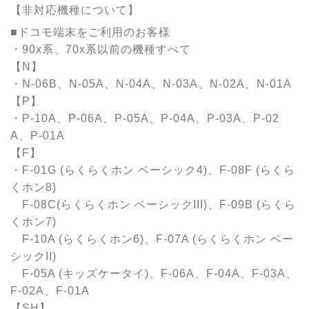
【非対応機種について】
■ドコモ端末をご利用のお客様
・90x系、70x系以前の機種すべて
【N】
・N-06B、N-05A、N-04A、N-03A、N-02A、N-01A
【P】
・P-10A、P-06A、P-05A、P-04A、P-03A、P-02
A、P-01A
【F】
・F-01G (らくらくホン ベーシック4)、F-08F (らくら
くホン8)
F-08C(らくらくホン ベーシックIII)、F-09B (らくら
くホン7)
F-10A (らくらくホン6)、F-07A (らくらくホン ベー
シックII)
F-05A (キッズケータイ)、F-06A、F-04A、F-03A、
F-02A、F-01A
【SH】