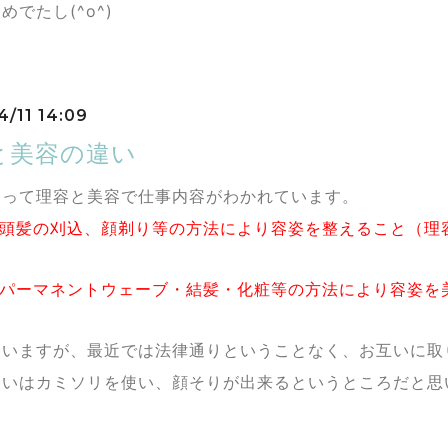
めでたし(^o^)
4/11 14:09
と美容の違い
よって理容と美容で仕事内容がわかれています。
…頭髪の刈込、顔剃り等の方法により容姿を整えること（理
…パーマネントウェーブ・結髪・化粧等の方法により容姿を
ていますが、最近では法律通りということなく、お互いに取
違いはカミソリを使い、顔そりが出来るというところだと思