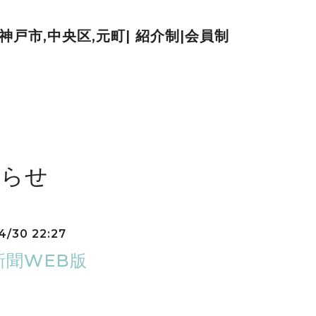
| 神戸市,中央区,元町| 紹介制|会員制
知らせ
4/30 22:27
新聞WEB版