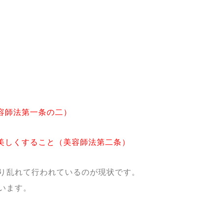
容師法第一条の二）
美しくすること（美容師法第二条）
り乱れて行われているのが現状です。
います
。