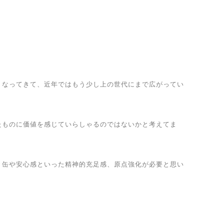
くなってきて、近年ではもう少し上の世代にまで広がってい
たものに価値を感じていらしゃるのではないかと考えてま
き缶や安心感といった精神的充足感、原点強化が必要と思い