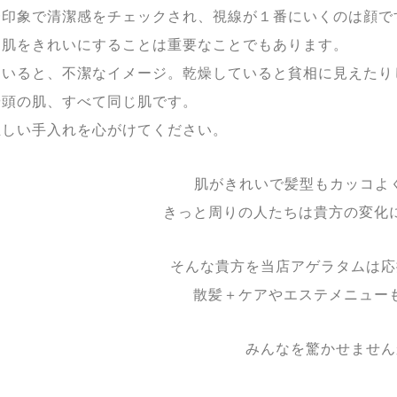
一印象で清潔感をチェックされ、視線が１番にいくのは顔で
、肌をきれいにすることは重要なことでもあります。
ていると、不潔なイメージ。乾燥していると貧相に見えたり
や頭の肌、すべて同じ肌です。
正しい手入れを心がけてください。
肌がきれいで髪型もカッコよ
きっと周りの人たちは貴方の変化
そんな貴方を当店アゲラタムは応
散髪＋ケアやエステメニュー
みんなを驚かせません