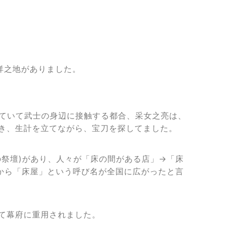
祥之地がありました。
ていて武士の身辺に接触する都合、
采女之亮は、
き、生計を立てながら、宝刀を探してました。
の祭壇)があり、
人々が「床の間がある店」→
「床
から「床屋」という呼び名が全国に広がったと言
て幕府に重用されました。