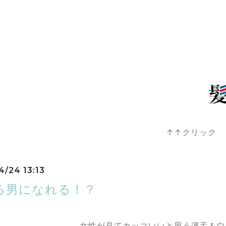
↑↑クリック
4/24 13:13
る男になれる！？
女性が見てカッコいいと思う薄毛＆白