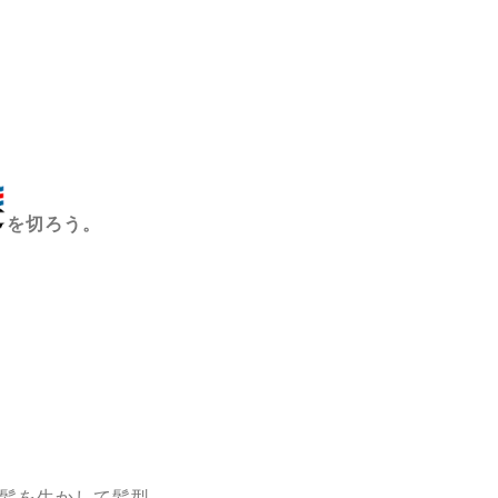
を切ろう。
髪を生かして髪型。