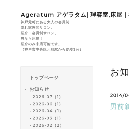
Ageratum アゲラタム| 理容室,床屋 
神戸元町にある大人の会員制
隠れ家理容サロン。
紹介・会員制サロン。
男なら床屋！
紹介のみ来店可能です。
（神戸市中央区元町駅から徒歩3分）
お
トップページ
お知らせ
2014/0
2026-07（1）
2026-06（1）
男前
2026-04（1）
2026-03（1）
2026-02（2）