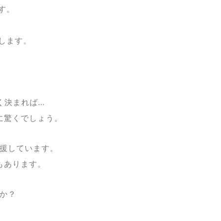
す。
します。
く決まれば…
に驚くでしょう。
援しています。
もあります。
か？