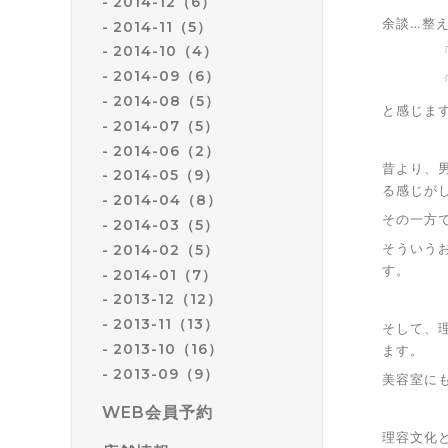
2014-12（6）
余談…整
2014-11（5）
2014-10（4）
「整える
2014-09（6）
「美しく
2014-08（5）
と感じま
2014-07（5）
2014-06（2）
昔より、
2014-05（9）
る感じが
2014-04（8）
その一方
2014-03（5）
そういう
2014-02（5）
す。
2014-01（7）
2013-12（12）
2013-11（13）
そして、
2013-10（16）
ます。
2013-09（9）
美容室に
WEB会員予約
理容文化