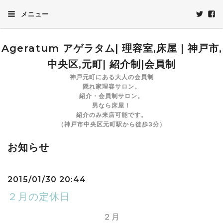
メニュー
Ageratum アゲラタム| 理容室,床屋 | 神戸市,
中央区,元町| 紹介制|会員制
神戸元町にある大人の会員制
隠れ家理容サロン。
紹介・会員制サロン。
男なら床屋！
紹介のみ来店可能です。
（神戸市中央区元町駅から徒歩3分）
お知らせ
2015/01/30 20:44
２月の定休日
２月