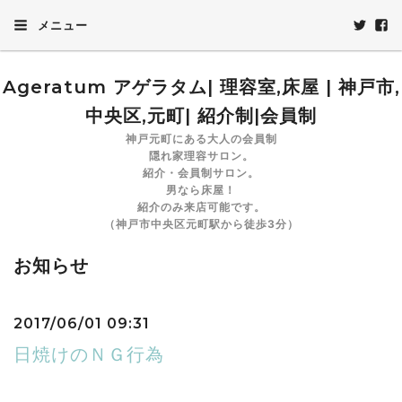
メニュー
Ageratum アゲラタム| 理容室,床屋 | 神戸市,
中央区,元町| 紹介制|会員制
神戸元町にある大人の会員制
隠れ家理容サロン。
紹介・会員制サロン。
男なら床屋！
紹介のみ来店可能です。
（神戸市中央区元町駅から徒歩3分）
お知らせ
2017/06/01 09:31
日焼けのＮＧ行為