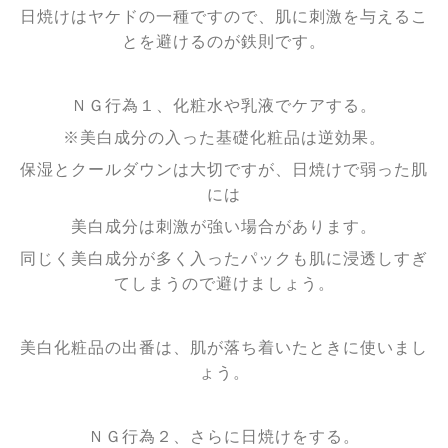
日焼けはヤケドの一種ですので、肌に刺激を与えるこ
とを避けるのが鉄則です。
ＮＧ行為１、化粧水や乳液でケアする。
※美白成分の入った基礎化粧品は逆効果。
保湿とクールダウンは大切ですが、日焼けで弱った肌
には
美白成分は刺激が強い場合があります。
同じく美白成分が多く入ったパックも肌に浸透しすぎ
てしまうので避けましょう。
美白化粧品の出番は、肌が落ち着いたときに使いまし
ょう。
ＮＧ行為２、さらに日焼けをする。