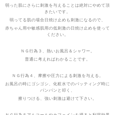
弱った肌にさらに刺激を与えることは絶対にやめて頂
きたいです。
弱ってる肌の場合日焼け止めも刺激になるので、
赤ちゃん用や敏感肌用の低刺激の日焼け止めを使って
ください。
ＮＧ行為３、熱いお風呂＆シャワー。
普通に考えればわかることです。
ＮＧ行為４、摩擦や圧力による刺激を与える。
お風呂の時にゴシゴシ、化粧水でのパッティング時に
パンパンと叩く、
擦りつける、強い刺激は避けて下さい。
ＮＧ行為５アルコールやカフェインを摂ると利尿効果