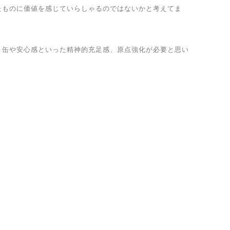
たものに価値を感じていらしゃるのではないかと考えてま
き缶や安心感といった精神的充足感、原点強化が必要と思い