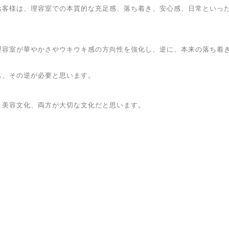
お客様は、理容室での本質的な充足感、落ち着き、安心感、日常といっ
理容室が華やかさやウキウキ感の方向性を強化し、逆に、本来の落ち着
も、その逆が必要と思います。
と美容文化、両方が大切な文化だと思います。