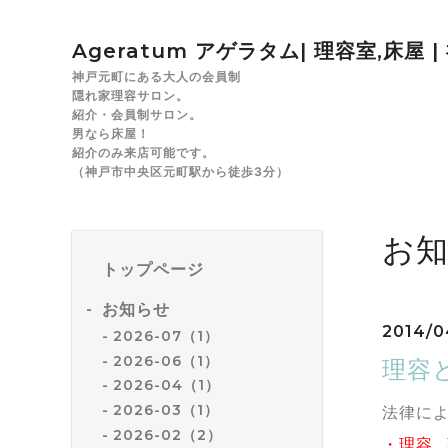
Ageratum アゲラタム| 理容室,床屋 
神戸元町にある大人の会員制
隠れ家理容サロン。
紹介・会員制サロン。
男なら床屋！
紹介のみ来店可能です。
（神戸市中央区元町駅から徒歩3分）
お
トップページ
お知らせ
2014/0
2026-07（1）
2026-06（1）
理容
2026-04（1）
2026-03（1）
法律に
2026-02（2）
・理容