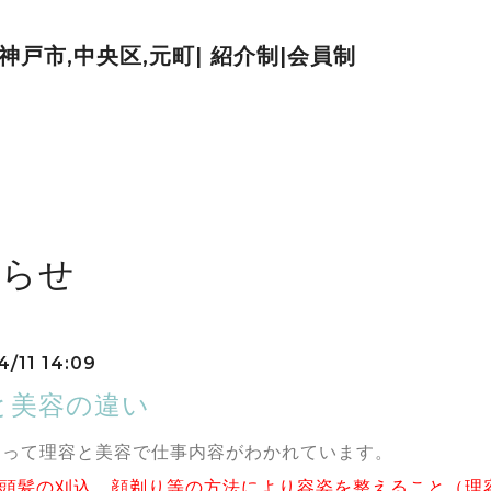
| 神戸市,中央区,元町| 紹介制|会員制
知らせ
4/11 14:09
と美容の違い
よって理容と美容で仕事内容がわかれています。
…頭髪の刈込、顔剃り等の方法により容姿を整えること（理