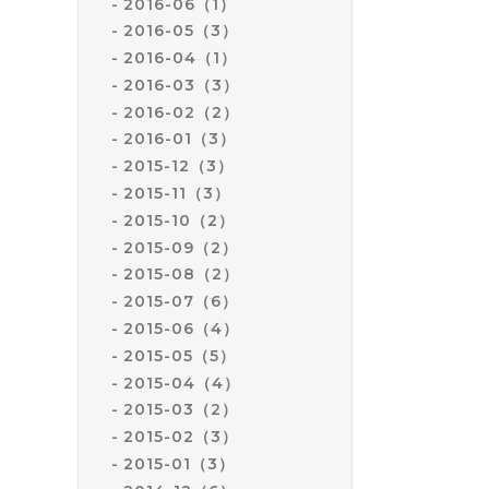
2016-06（1）
2016-05（3）
2016-04（1）
2016-03（3）
2016-02（2）
2016-01（3）
2015-12（3）
2015-11（3）
2015-10（2）
2015-09（2）
2015-08（2）
2015-07（6）
2015-06（4）
2015-05（5）
2015-04（4）
2015-03（2）
2015-02（3）
2015-01（3）