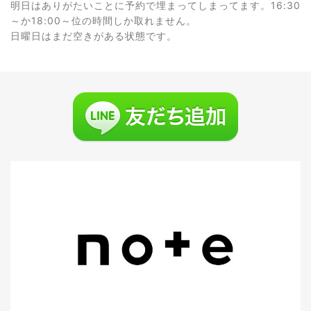
明日はありがたいことに予約で埋まってしまってます。16:30
～か18:00～位の時間しか取れません。
日曜日はまだ空きがある状態です。