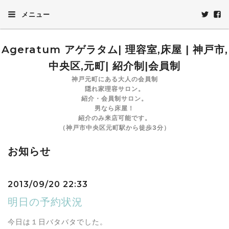
メニュー
Ageratum アゲラタム| 理容室,床屋 | 神戸市,
中央区,元町| 紹介制|会員制
神戸元町にある大人の会員制
隠れ家理容サロン。
紹介・会員制サロン。
男なら床屋！
紹介のみ来店可能です。
（神戸市中央区元町駅から徒歩3分）
お知らせ
2013/09/20 22:33
明日の予約状況
今日は１日バタバタでした。