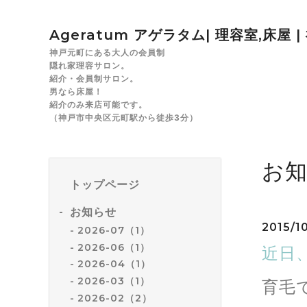
Ageratum アゲラタム| 理容室,床屋 
神戸元町にある大人の会員制
隠れ家理容サロン。
紹介・会員制サロン。
男なら床屋！
紹介のみ来店可能です。
（神戸市中央区元町駅から徒歩3分）
お
トップページ
お知らせ
2015/10
2026-07（1）
2026-06（1）
近日
2026-04（1）
2026-03（1）
育毛
2026-02（2）