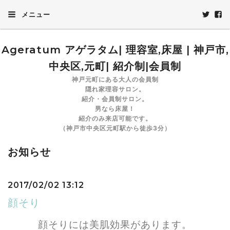
メニュー
Ageratum アゲラタム| 理容室,床屋 | 神戸市,
中央区,元町| 紹介制|会員制
神戸元町にある大人の会員制
隠れ家理容サロン。
紹介・会員制サロン。
男なら床屋！
紹介のみ来店可能です。
（神戸市中央区元町駅から徒歩3分）
お知らせ
2017/02/02 13:12
顔そり
顔そりには美肌効果があります。