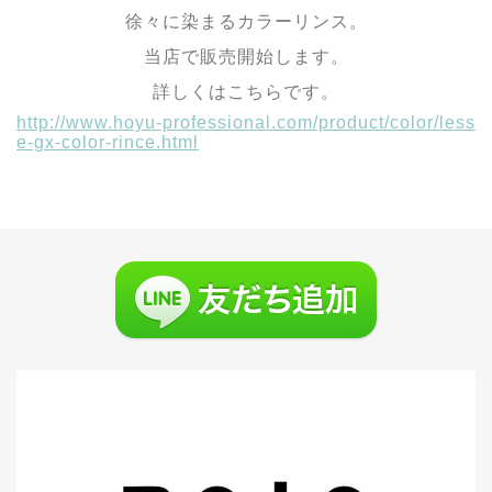
徐々に染まるカラーリンス。
当店で販売開始します。
詳しくはこちらです。
http://www.hoyu-professional.com/product/color/less
e-gx-color-rince.html