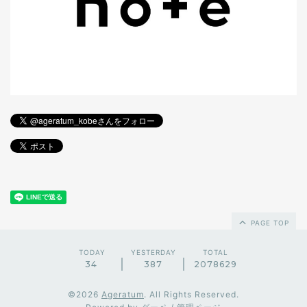
PAGE TOP
TODAY
YESTERDAY
TOTAL
34
387
2078629
©2026
Ageratum
. All Rights Reserved.