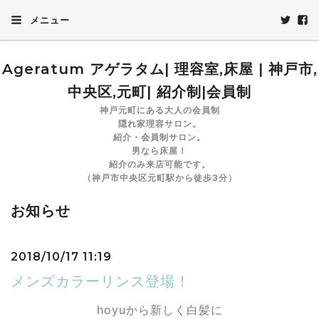
メニュー
Ageratum アゲラタム| 理容室,床屋 | 神戸市,
中央区,元町| 紹介制|会員制
神戸元町にある大人の会員制
隠れ家理容サロン。
紹介・会員制サロン。
男なら床屋！
紹介のみ来店可能です。
（神戸市中央区元町駅から徒歩3分）
お知らせ
2018/10/17 11:19
メンズカラーリンス登場！
hoyuから新しく白髪に