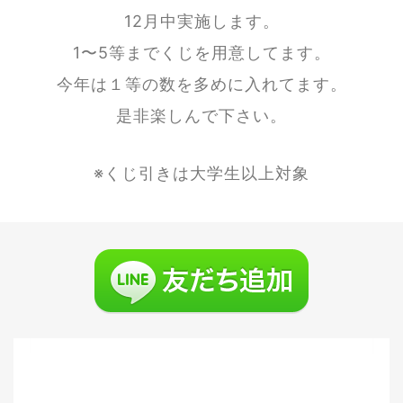
12月中実施します。
1〜5等までくじを用意してます。
今年は１等の数を多めに入れてます。
是非楽しんで下さい。
※くじ引きは大学生以上対象