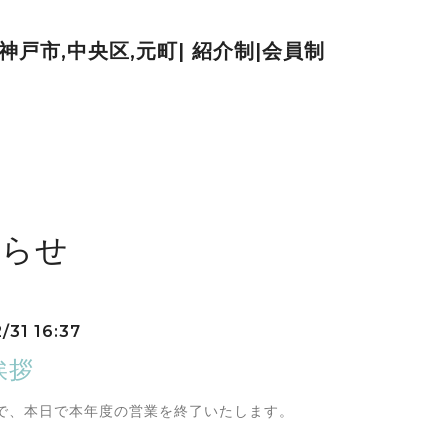
| 神戸市,中央区,元町| 紹介制|会員制
知らせ
/31 16:37
挨拶
で、本日で本年度の営業を終了いたします。