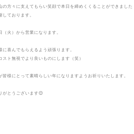
山の方々に支えてもらい笑顔で本日を締めくくることができました
謝しております。
日（火）から営業になります。
様に喜んでもらえるよう頑張ります。
コスト無視でより良いものにします（笑）
が皆様にとって素晴らしい年になりますようお祈りいたします。
りがとうございます😊