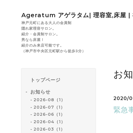
Ageratum アゲラタム| 理容室,床屋 
神戸元町にある大人の会員制
隠れ家理容サロン。
紹介・会員制サロン。
男なら床屋！
紹介のみ来店可能です。
（神戸市中央区元町駅から徒歩3分）
お
トップページ
お知らせ
2020/0
2026-08（1）
2026-07（1）
緊急
2026-06（1）
2026-04（1）
平素
2026-03（1）
政府