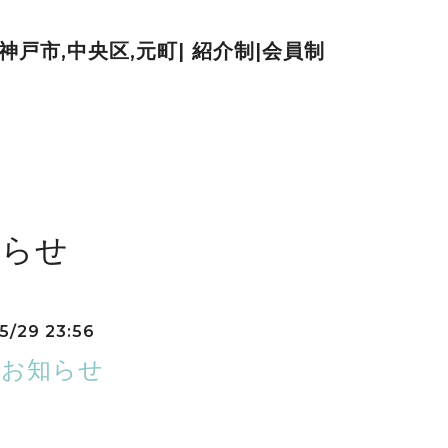
| 神戸市,中央区,元町| 紹介制|会員制
知らせ
5/29 23:56
のお知らせ
利用ありがとうございます。
休日