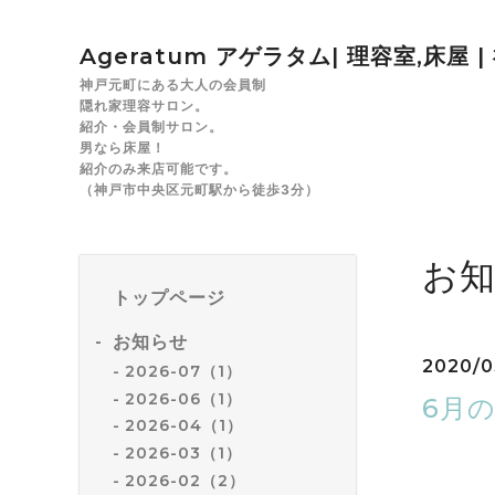
Ageratum アゲラタム| 理容室,床屋 
神戸元町にある大人の会員制
隠れ家理容サロン。
紹介・会員制サロン。
男なら床屋！
紹介のみ来店可能です。
（神戸市中央区元町駅から徒歩3分）
お
トップページ
お知らせ
2020/0
2026-07（1）
2026-06（1）
6月
2026-04（1）
2026-03（1）
いつもご
2026-02（2）
6月の定