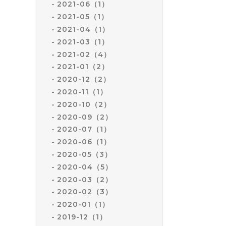
2021-06（1）
2021-05（1）
2021-04（1）
2021-03（1）
2021-02（4）
2021-01（2）
2020-12（2）
2020-11（1）
2020-10（2）
2020-09（2）
2020-07（1）
2020-06（1）
2020-05（3）
2020-04（5）
2020-03（2）
2020-02（3）
2020-01（1）
2019-12（1）