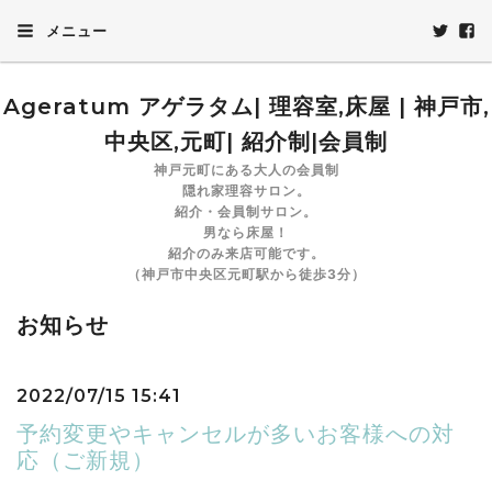
メニュー
Ageratum アゲラタム| 理容室,床屋 | 神戸市,
中央区,元町| 紹介制|会員制
神戸元町にある大人の会員制
隠れ家理容サロン。
紹介・会員制サロン。
男なら床屋！
紹介のみ来店可能です。
（神戸市中央区元町駅から徒歩3分）
お知らせ
2022/07/15 15:41
予約変更やキャンセルが多いお客様への対
応（ご新規）