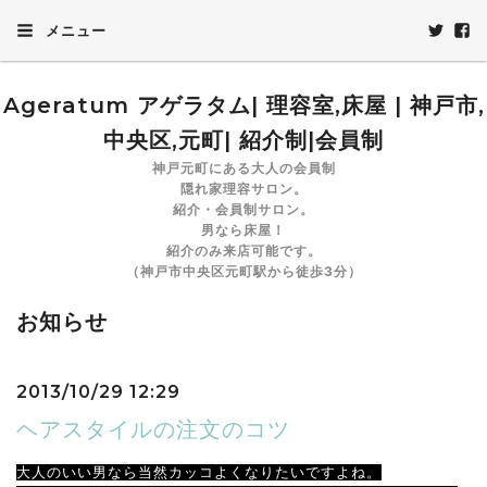
メニュー
Ageratum アゲラタム| 理容室,床屋 | 神戸市,
中央区,元町| 紹介制|会員制
神戸元町にある大人の会員制
隠れ家理容サロン。
紹介・会員制サロン。
男なら床屋！
紹介のみ来店可能です。
（神戸市中央区元町駅から徒歩3分）
お知らせ
2013/10/29 12:29
ヘアスタイルの注文のコツ
大人のいい男なら当然カッコよくなりたいですよね。