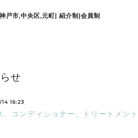
| 神戸市,中央区,元町| 紹介制|会員制
知らせ
/14 16:23
ス、コンディショナー、トリートメン
っているようでしらない方は多いですよね。
けわかりやすく説明していきます。