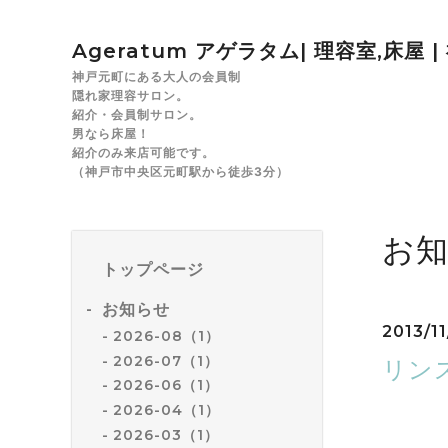
Ageratum アゲラタム| 理容室,床屋 
神戸元町にある大人の会員制
隠れ家理容サロン。
紹介・会員制サロン。
男なら床屋！
紹介のみ来店可能です。
（神戸市中央区元町駅から徒歩3分）
お
トップページ
お知らせ
2013/11
2026-08（1）
2026-07（1）
リン
2026-06（1）
2026-04（1）
身近で知
2026-03（1）
出来るだ