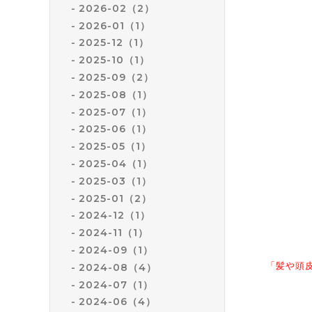
2026-02（2）
まずは、
2026-01（1）
「リンス」
2025-12（1）
昔のシャ
2025-10（1）
ティクル
2025-09（2）
これを中
2025-08（1）
と静電気
2025-07（1）
簡単に言
余談です
2025-06（1）
規定がな
2025-05（1）
てるとこ
2025-04（1）
またコン
2025-03（1）
2025-01（2）
次に
2024-12（1）
「トリート
2024-11（1）
あります
2024-09（1）
できます
「髪や頭
2024-08（4）
2024-07（1）
そして、「
2024-06（4）
ディショ