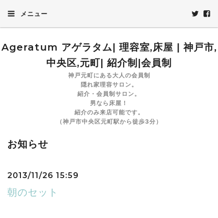
メニュー
Ageratum アゲラタム| 理容室,床屋 | 神戸市,
中央区,元町| 紹介制|会員制
神戸元町にある大人の会員制
隠れ家理容サロン。
紹介・会員制サロン。
男なら床屋！
紹介のみ来店可能です。
（神戸市中央区元町駅から徒歩3分）
お知らせ
2013/11/26 15:59
朝のセット
朝起きたらまずは寝癖であらぬ方向を向いていたり、爆発してい