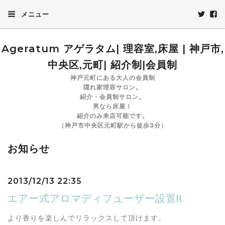
メニュー
Ageratum アゲラタム| 理容室,床屋 | 神戸市,
中央区,元町| 紹介制|会員制
神戸元町にある大人の会員制
隠れ家理容サロン。
紹介・会員制サロン。
男なら床屋！
紹介のみ来店可能です。
（神戸市中央区元町駅から徒歩3分）
お知らせ
2013/12/13 22:35
エアー式アロマディフューザー設置!!
より香りを楽しんでリラックスして頂けます。