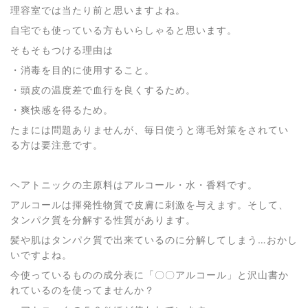
理容室では当たり前と思いますよね。
自宅でも使っている方もいらしゃると思います。
そもそもつける理由は
・消毒を目的に使用すること。
・頭皮の温度差で血行を良くするため。
・爽快感を得るため。
たまには問題ありませんが、毎日使うと薄毛対策をされてい
る方は要注意です。
ヘアトニックの主原料はアルコール・水・香料です。
アルコールは揮発性物質で皮膚に刺激を与えます。そして、
タンパク質を分解する性質があります。
髪や肌はタンパク質で出来ているのに分解してしまう…おかし
いですよね。
今使っているものの成分表に「〇〇アルコール」と沢山書か
れているのを使ってませんか？