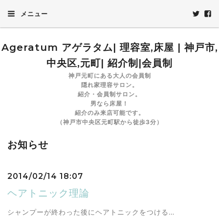
メニュー
Ageratum アゲラタム| 理容室,床屋 | 神戸市,
中央区,元町| 紹介制|会員制
神戸元町にある大人の会員制
隠れ家理容サロン。
紹介・会員制サロン。
男なら床屋！
紹介のみ来店可能です。
（神戸市中央区元町駅から徒歩3分）
お知らせ
2014/02/14 18:07
ヘアトニック理論
シャンプーが終わった後にヘアトニックをつける…