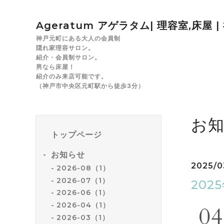
Ageratum アゲラタム| 理容室,床屋 
神戸元町にある大人の会員制
隠れ家理容サロン。
紹介・会員制サロン。
男なら床屋！
紹介のみ来店可能です。
（神戸市中央区元町駅から徒歩3分）
お
トップページ
お知らせ
2025/0
2026-08（1）
2026-07（1）
202
2026-06（1）
2026-04（1）
2026-03（1）