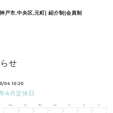
| 神戸市,中央区,元町| 紹介制|会員制
知らせ
3/04 10:20
5年4月定休日