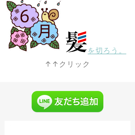
を切ろう。
↑↑クリック