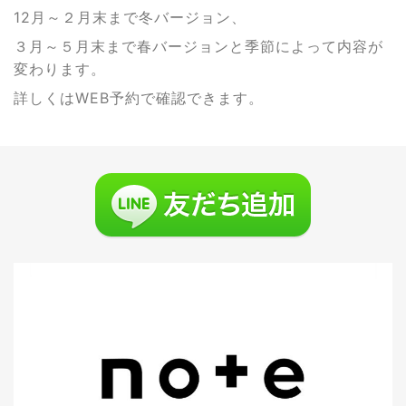
12月～２月末まで冬バージョン、
３月～５月末まで春バージョンと季節によって内容が
変わります。
詳しくはWEB予約で確認できます。